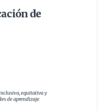
cación de
nclusiva, equitativa y
des de aprendizaje