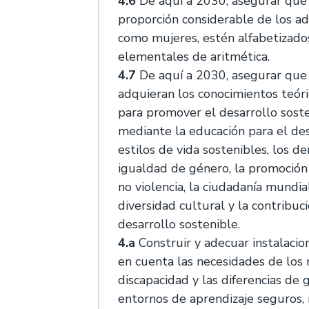
4.6
De aquí a 2030, asegurar que 
proporción considerable de los a
como mujeres, estén alfabetizado
elementales de aritmética.
4.7
De aquí a 2030, asegurar que
adquieran los conocimientos teóri
para promover el desarrollo soste
mediante la educación para el des
estilos de vida sostenibles, los d
igualdad de género, la promoción
no violencia, la ciudadanía mundial
diversidad cultural y la contribuci
desarrollo sostenible.
4.a
Construir y adecuar instalaci
en cuenta las necesidades de los 
discapacidad y las diferencias de 
entornos de aprendizaje seguros, n