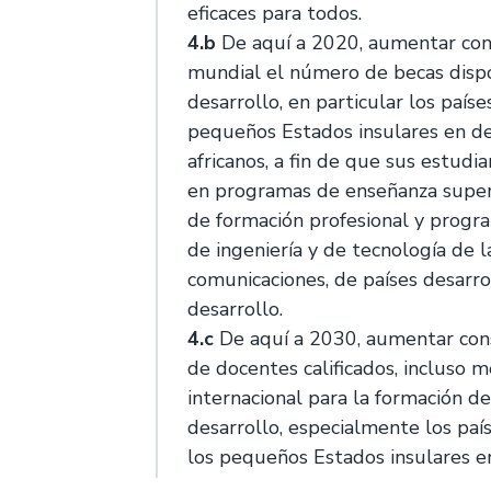
eficaces para todos.
4.b
De aquí a 2020, aumentar con
mundial el número de becas dispo
desarrollo, en particular los país
pequeños Estados insulares en des
africanos, a fin de que sus estud
en programas de enseñanza superi
de formación profesional y program
de ingeniería y de tecnología de l
comunicaciones, de países desarro
desarrollo.
4.c
De aquí a 2030, aumentar con
de docentes calificados, incluso 
internacional para la formación d
desarrollo, especialmente los pa
los pequeños Estados insulares en