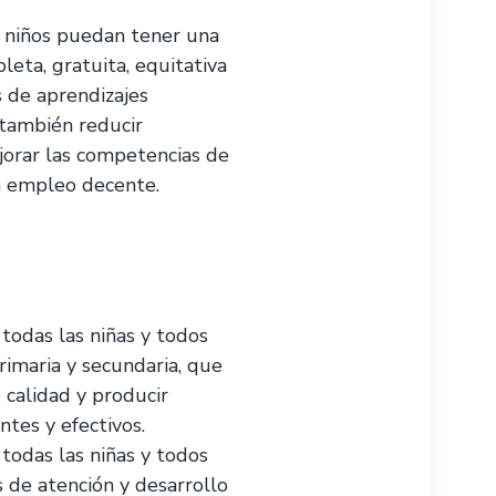
s niños puedan tener una
eta, gratuita, equitativa
 de aprendizajes
 también reducir
jorar las competencias de
n empleo decente.
todas las niñas y todos
rimaria y secundaria, que
e calidad y producir
ntes y efectivos.
todas las niñas y todos
s de atención y desarrollo