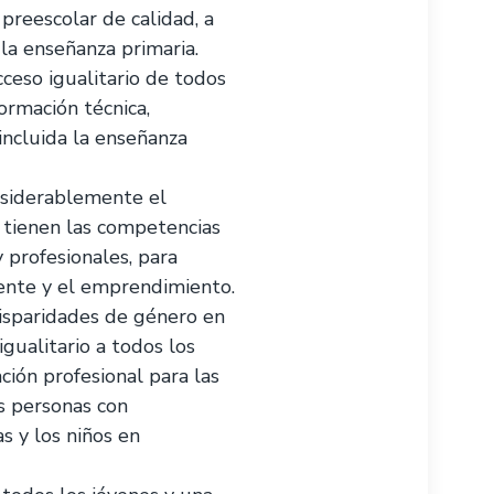
 preescolar de calidad, a
la enseñanza primaria.
ceso igualitario de todos
ormación técnica,
 incluida la enseñanza
nsiderablemente el
 tienen las competencias
y profesionales, para
cente y el emprendimiento.
disparidades de género en
igualitario a todos los
ción profesional para las
as personas con
s y los niños en