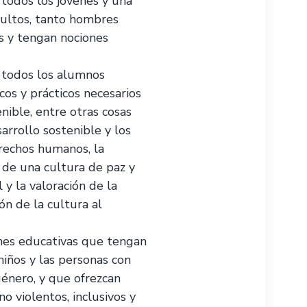
todos los jóvenes y una
dultos, tanto hombres
s y tengan nociones
 todos los alumnos
cos y prácticos necesarios
nible, entre otras cosas
arrollo sostenible y los
erechos humanos, la
 de una cultura de paz y
 y la valoración de la
ón de la cultura al
ones educativas que tengan
niños y las personas con
género, y que ofrezcan
o violentos, inclusivos y