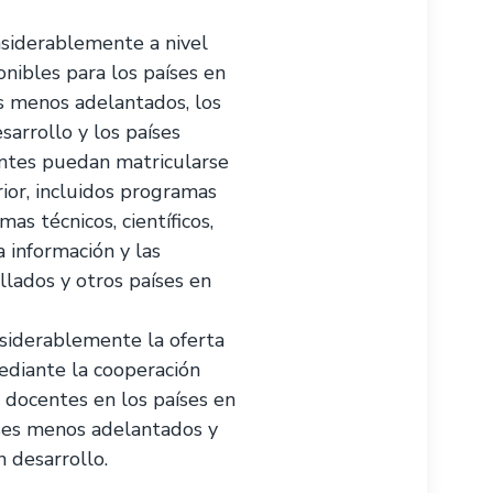
siderablemente a nivel
nibles para los países en
es menos adelantados, los
arrollo y los países
iantes puedan matricularse
or, incluidos programas
as técnicos, científicos,
a información y las
llados y otros países en
siderablemente la oferta
mediante la cooperación
e docentes en los países en
íses menos adelantados y
 desarrollo.