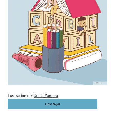
Ilustración de:
Xenia Zamora
Descargar