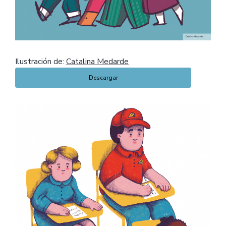
Ilustración de:
Catalina Medarde
Descargar