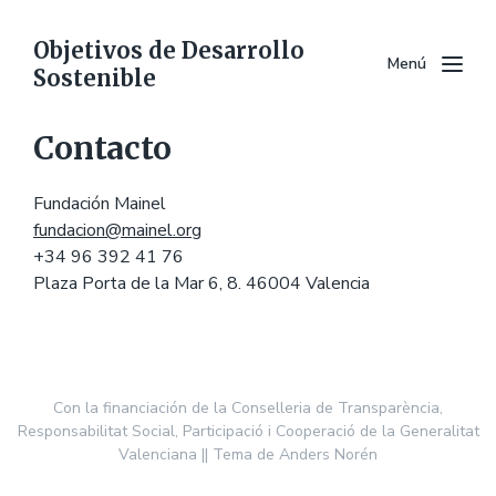
Objetivos de Desarrollo
Menú
Sostenible
Contacto
Fundación Mainel
fundacion@mainel.org
+34 96 392 41 76
Plaza Porta de la Mar 6, 8. 46004 Valencia
Con la financiación de la
Conselleria de Transparència,
Responsabilitat Social, Participació i Cooperació de la Generalitat
Valenciana
|| Tema de
Anders Norén